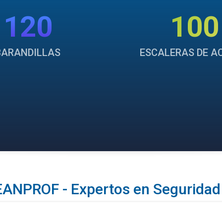
120
100
BARANDILLAS
ESCALERAS DE A
NPROF - Expertos en Seguridad 