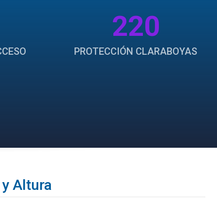
220
CCESO
PROTECCIÓN CLARABOYAS
y Altura