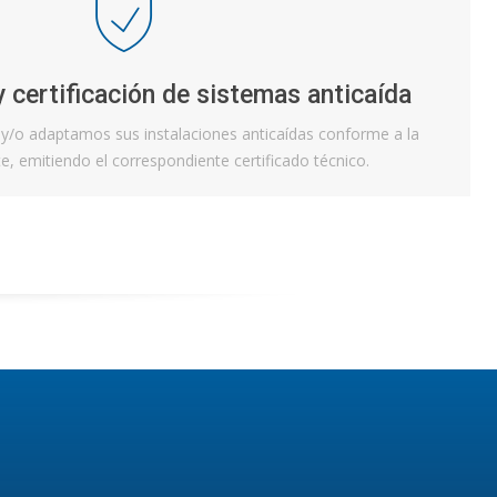
 certificación de sistemas anticaída
 y/o adaptamos sus instalaciones anticaídas conforme a la
e, emitiendo el correspondiente certificado técnico.