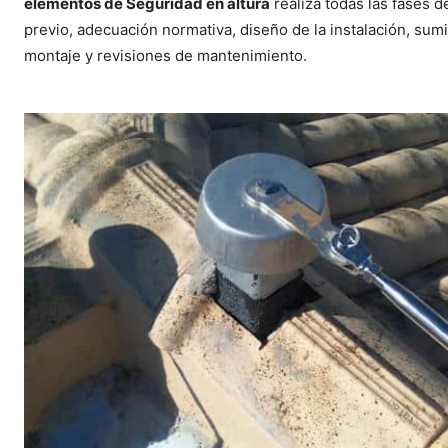
elementos de Seguridad en altura
realiza todas las fases d
previo, adecuación normativa, diseño de la instalación, sumi
montaje y revisiones de mantenimiento.