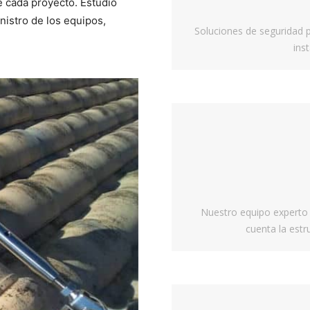
e cada proyecto. Estudio
nistro de los equipos,
Soluciones de seguridad pa
ins
Nuestro equipo experto d
cuenta la estr