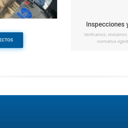
Inspecciones y
Verificamos, revisamos
ECTOS
normativa vigent