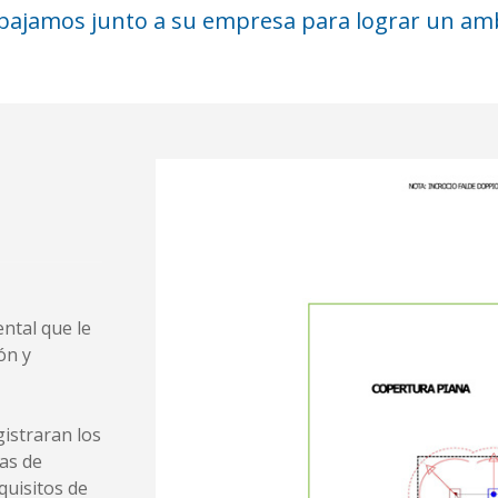
abajamos junto a su empresa para lograr un a
ntal que le
ón y
gistraran los
as de
quisitos de