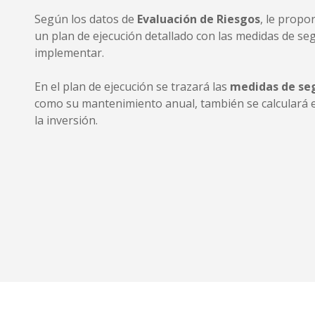
Según los datos de
Evaluación de Riesgos
, le prop
un plan de ejecución detallado con las medidas de se
implementar.
En el plan de ejecución se trazará las
medidas de se
como su mantenimiento anual, también se calculará e
la inversión.